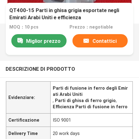
QT400-15 Parti in ghisa grigia esportate negli
Emirati Arabi Uniti e efficienza
MOQ：10 pcs
Prezzo：negotiable
Miglior prezzo
Contattici
DESCRIZIONE DI PRODOTTO
Parti di fusione in ferro degli Emir
ati Arabi Uniti
Evidenziare:
,
Parti di ghisa di ferro grigio
,
Efficienza Parti di fusione in ferro
Certificazione
ISO 9001
Delivery Time
20 work days