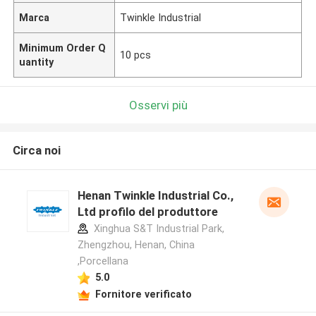
Marca
Twinkle Industrial
Minimum Order Q
10 pcs
uantity
Osservi più
Circa noi
Henan Twinkle Industrial Co.,
Ltd profilo del produttore
Xinghua S&T Industrial Park,
Zhengzhou, Henan, China
,Porcellana
5.0
Fornitore verificato