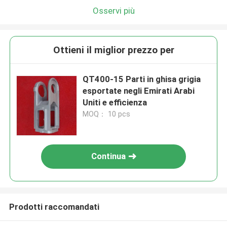
Osservi più
Ottieni il miglior prezzo per
QT400-15 Parti in ghisa grigia
esportate negli Emirati Arabi
Uniti e efficienza
MOQ： 10 pcs
Continua
Prodotti raccomandati