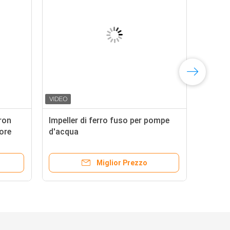
Iron
Impeller di ferro fuso per pompe
tore
d'acqua
Miglior Prezzo