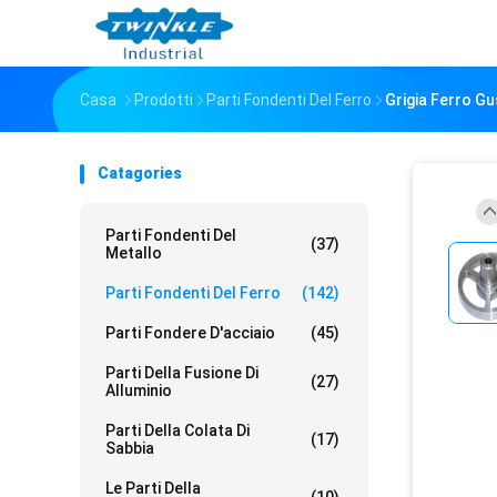
Casa
Prodotti
Parti Fondenti Del Ferro
Grigia Ferro G
Catagories
Parti Fondenti Del
(37)
Metallo
Parti Fondenti Del Ferro
(142)
Parti Fondere D'acciaio
(45)
Parti Della Fusione Di
(27)
Alluminio
Parti Della Colata Di
(17)
Sabbia
Le Parti Della