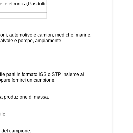
e, elettronica,Gasdotti,
ioni, automotive e camion, mediche, marine,
ge, valvole e pompe, ampiamente
lle parti in formato IGS o STP insieme al
oppure fornirci un campione.
 la produzione di massa.
ile.
e del campione.