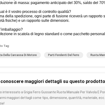
oduzione di massa: pagamento anticipato del 30%, saldo del 70%
al è il vostro processo di controllo qualità?
ma della spedizione, ogni parte di fusione riceverà un rapporto
età fisiche) e un rapporto sulle dimensioni.
l'imballaggio?
fezione in scatola di legno standard o come pacchetto personal
to Tag:
ta Della Carcassa Di Motore
Parti Fondenti Del Ferro
Ruota Manu
 conoscere maggiori dettagli su questo prodott
o interessato a Grigia Ferro Gussante Ruota Manuale Per Valvola E P
iarmi maggiori dettagli come tipo, dimensione, quantità, materiale, ecc.
zie!