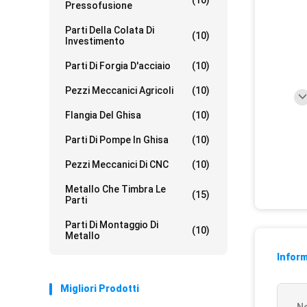
(10)
Pressofusione
Parti Della Colata Di
(10)
Investimento
Parti Di Forgia D'acciaio
(10)
Pezzi Meccanici Agricoli
(10)
Flangia Del Ghisa
(10)
Parti Di Pompe In Ghisa
(10)
Pezzi Meccanici Di CNC
(10)
Metallo Che Timbra Le
(15)
Parti
Parti Di Montaggio Di
(10)
Metallo
Inform
Migliori Prodotti