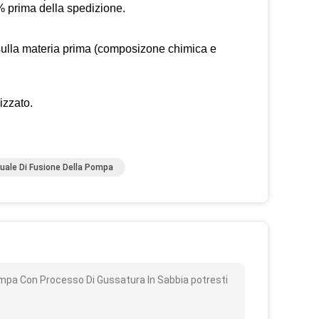
 prima della spedizione.
 sulla materia prima (composizone chimica e
izzato.
ale Di Fusione Della Pompa
o
ompa Con Processo Di Gussatura In Sabbia potresti