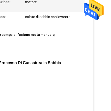
azione:
motore
sso:
colata di sabbia con lavorare
e pompa di fusione ruota manuale
,
Processo Di Gussatura In Sabbia