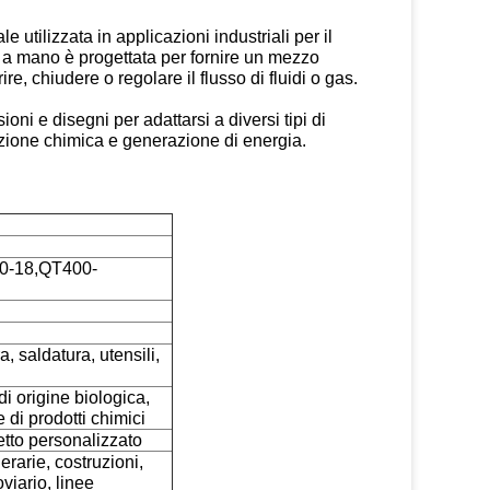
 utilizzata in applicazioni industriali per il
ta a mano è progettata per fornire un mezzo
, chiudere o regolare il flusso di fluidi o gas.
oni e disegni per adattarsi a diversi tipi di
azione chimica e generazione di energia.
00-18,QT400-
ra, saldatura, utensili,
di origine biologica,
 di prodotti chimici
tto personalizzato
rarie, costruzioni,
viario, linee