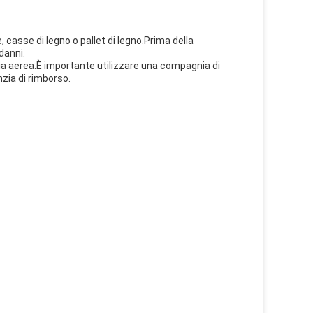
, casse di legno o pallet di legno.Prima della
danni.
 via aerea.È importante utilizzare una compagnia di
zia di rimborso.