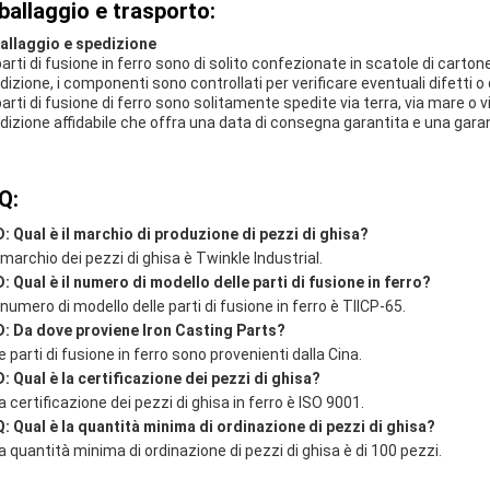
ballaggio e trasporto:
allaggio e spedizione
parti di fusione in ferro sono di solito confezionate in scatole di cartone
dizione, i componenti sono controllati per verificare eventuali difetti o 
parti di fusione di ferro sono solitamente spedite via terra, via mare o
dizione affidabile che offra una data di consegna garantita e una garan
Q:
D: Qual è il marchio di produzione di pezzi di ghisa?
l marchio dei pezzi di ghisa è Twinkle Industrial.
D: Qual è il numero di modello delle parti di fusione in ferro?
l numero di modello delle parti di fusione in ferro è TIICP-65.
D: Da dove proviene Iron Casting Parts?
e parti di fusione in ferro sono provenienti dalla Cina.
D: Qual è la certificazione dei pezzi di ghisa?
a certificazione dei pezzi di ghisa in ferro è ISO 9001.
Q: Qual è la quantità minima di ordinazione di pezzi di ghisa?
La quantità minima di ordinazione di pezzi di ghisa è di 100 pezzi.