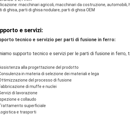
licazione: macchinari agricoli, macchinari da costruzione, automobili,
i di ghisa, parti di ghisa nodulare, parti di ghisa OEM
pporto e servizi:
porto tecnico e servizio per parti di fusione in ferro:
niamo supporto tecnico e servizi per le parti di fusione in ferro, tr
Assistenza alla progettazione del prodotto
Consulenza in materia di selezione dei materiali e lega
Ottimizzazione del processo di fusione
Fabbricazione di muffe e nuclei
Servizi di lavorazione
Ispezione e collaudo
Trattamento superficiale
Logistica e trasporti