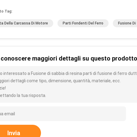
to Tag:
ta Della Carcassa Di Motore
Parti Fondenti Del Ferro
Fusione Di 
 conoscere maggiori dettagli su questo prodott
 interessato a Fusione di sabbia di resina parti di fusione di ferro du
giori dettagli come tipo, dimensione, quantità, materiale, ecc.
zie!
ettando la tua risposta.
Invia