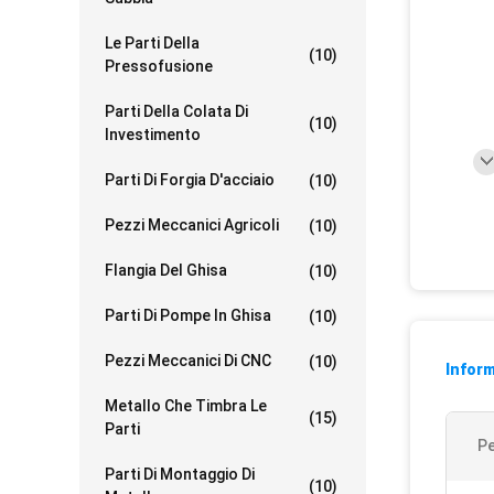
Le Parti Della
(10)
Pressofusione
Parti Della Colata Di
(10)
Investimento
Parti Di Forgia D'acciaio
(10)
Pezzi Meccanici Agricoli
(10)
Flangia Del Ghisa
(10)
Parti Di Pompe In Ghisa
(10)
Pezzi Meccanici Di CNC
(10)
Inform
Metallo Che Timbra Le
(15)
Parti
P
Parti Di Montaggio Di
(10)