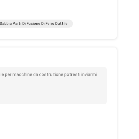
Sabbia Parti Di Fusione Di Ferro Duttile
o
ttile per macchine da costruzione potresti inviarmi