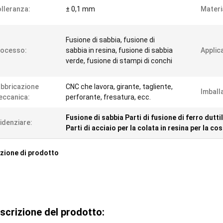
lleranza:
± 0,1 mm
Materi
Fusione di sabbia, fusione di
rocesso:
sabbia in resina, fusione di sabbia
Applic
verde, fusione di stampi di conchi
bbricazione
CNC che lavora, girante, tagliente,
Imball
ccanica:
perforante, fresatura, ecc.
Fusione di sabbia Parti di fusione di ferro dutti
idenziare:
Parti di acciaio per la colata in resina per la co
zione di prodotto
scrizione del prodotto: