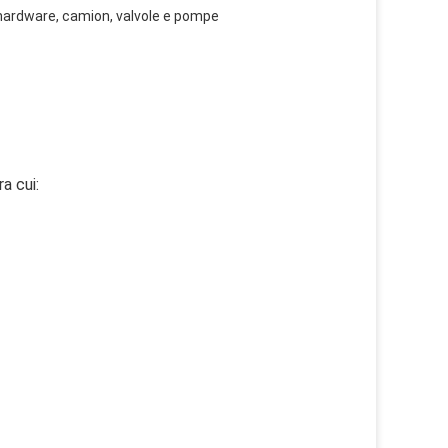
 hardware, camion, valvole e pompe
a cui: