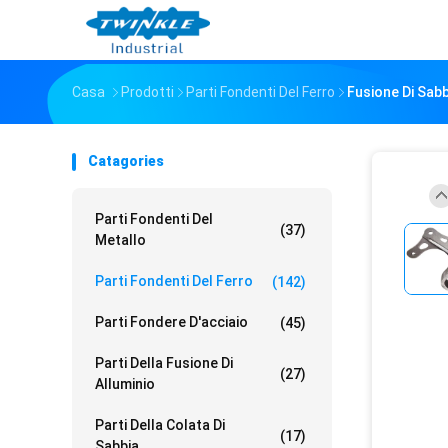
Casa
Prodotti
Parti Fondenti Del Ferro
Fusione Di Sabb
Catagories
Parti Fondenti Del
(37)
Metallo
Parti Fondenti Del Ferro
(142)
Parti Fondere D'acciaio
(45)
Parti Della Fusione Di
(27)
Alluminio
Parti Della Colata Di
(17)
Sabbia